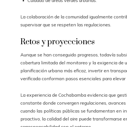
Cuidado de áreas verdes urbanas.
La colaboración de la comunidad igualmente contri
supervisar que se respeten las regulaciones.
Retos y proyecciones
Aunque se han conseguido progresos, todavía subsi
cobertura limitada del monitoreo y la exigencia de 
planificación urbana más eficaz, invertir en transp
verificada conforman pasos esenciales para elevar la
La experiencia de Cochabamba evidencia que gesti
constante donde convergen regulaciones, avances te
cuando las políticas públicas se fundamentan en i
proactivo, la calidad del aire puede transformarse 
corresponsabilidad con el entorno.