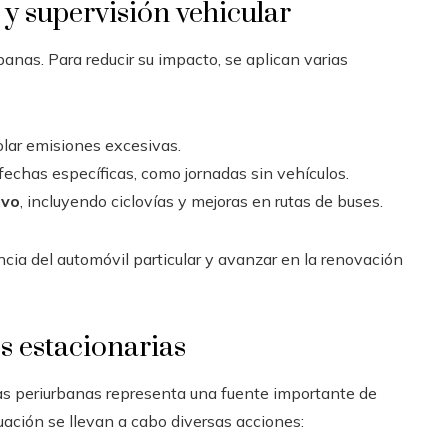
 y supervisión vehicular
banas. Para reducir su impacto, se aplican varias
lar emisiones excesivas.
fechas específicas, como jornadas sin vehículos.
ivo
, incluyendo ciclovías y mejoras en rutas de buses.
cia del automóvil particular y avanzar en la renovación
s estacionarias
as periurbanas representa una fuente importante de
uación se llevan a cabo diversas acciones: