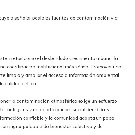
buye a señalar posibles fuentes de contaminación y a
sten retos como el desbordado crecimiento urbano, la
una coordinación institucional más sólida. Promover una
orte limpio y ampliar el acceso a información ambiental
 calidad del aire.
onar la contaminación atmosférica exige un esfuerzo
cnológicos y una participación social decidida, y
nformación confiable y la comunidad adopta un papel
en un signo palpable de bienestar colectivo y de