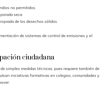
ndios no permitidos.
mporada seca.
propiada de los desechos sólidos.
lementación de sistemas de control de emisiones y el
ipación ciudadana
á de simples medidas técnicas, pues requiere también de
san iniciativas formativas en colegios, comunidades y
mover: