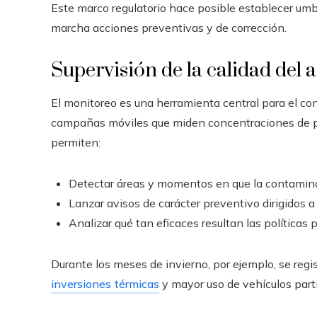
Este marco regulatorio hace posible establecer um
marcha acciones preventivas y de corrección.
Supervisión de la calidad del a
El monitoreo es una herramienta central para el con
campañas móviles que miden concentraciones de pa
permiten:
Detectar áreas y momentos en que la contaminac
Lanzar avisos de carácter preventivo dirigidos 
Analizar qué tan eficaces resultan las políticas 
Durante los meses de invierno, por ejemplo, se re
inversiones térmicas
y mayor uso de vehículos parti