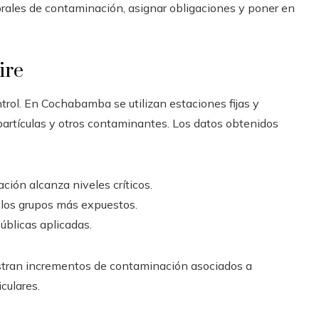
brales de contaminación, asignar obligaciones y poner en
ire
trol. En Cochabamba se utilizan estaciones fijas y
rtículas y otros contaminantes. Los datos obtenidos
ión alcanza niveles críticos.
a los grupos más expuestos.
públicas aplicadas.
gistran incrementos de contaminación asociados a
culares.