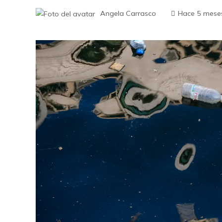
Angela Carrasco
Hace 5 mese