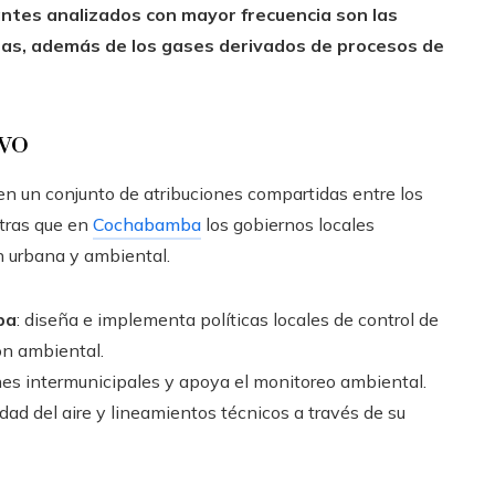
antes analizados con mayor frecuencia son las
as, además de los gases derivados de procesos de
ivo
 en un conjunto de atribuciones compartidas entre los
tras que en
Cochabamba
los gobiernos locales
n urbana y ambiental.
ba
: diseña e implementa políticas locales de control de
ón ambiental.
nes intermunicipales y apoya el monitoreo ambiental.
dad del aire y lineamientos técnicos a través de su