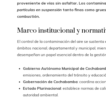
proveniente de vías sin asfaltar. Los contamin
partículas en suspensión
tanto finas como grues
combustión.
Marco institucional y normat
El control de la contaminación del aire se sustenta
ámbitos nacional, departamental y municipal, mien
desempeñan un papel esencial dentro de la gestió
Gobierno Autónomo Municipal de Cochabam
emisiones, ordenamiento del tránsito y educaci
Gobernación de Cochabamba
: coordina accio
Estado Plurinacional
: establece normas de cali
autoridad ambiental.