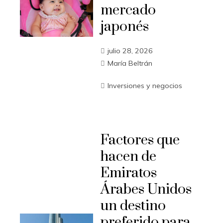
mercado
japonés
julio 28, 2026
María Beltrán
Inversiones y negocios
Factores que
hacen de
Emiratos
Árabes Unidos
un destino
preferido para