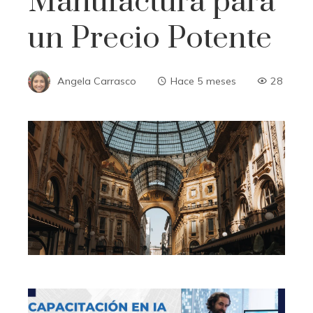
Manufactura para
un Precio Potente
Angela Carrasco
Hace 5 meses
28