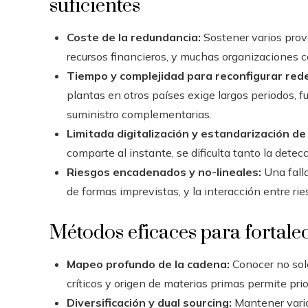
suficientes
Coste de la redundancia:
Sostener varios prov
recursos financieros, y muchas organizaciones 
Tiempo y complejidad para reconfigurar red
plantas en otros países exige largos periodos, 
suministro complementarias.
Limitada digitalización y estandarización de
comparte al instante, se dificulta tanto la dete
Riesgos encadenados y no-lineales:
Una falla
de formas imprevistas, y la interacción entre rie
Métodos eficaces para fortalece
Mapeo profundo de la cadena:
Conocer no sol
críticos y origen de materias primas permite pri
Diversificación y dual sourcing:
Mantener vario