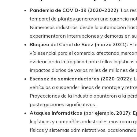
Pandemia de COVID-19 (2020–2022):
Las res
temporal de plantas generaron una carencia no
Numerosas industrias, desde la automoción hast
experimentaron interrupciones y demoras en su
Bloqueo del Canal de Suez (marzo 2021):
El 
vía esencial para el comercio, afectando mercan
evidenciando la fragilidad ante fallos logístico
impactos diarios de varios miles de millones de 
Escasez de semiconductores (2020–2022):
La
vehículos a suspender líneas de montaje y retra
Proyecciones de la industria apuntaron a la pér
postergaciones significativas.
Ataques informáticos (por ejemplo, 2017):
Ep
logísticos y compañías industriales mostraron q
físicas y sistemas administrativos, ocasionando