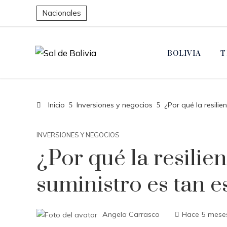
Nacionales
BOLIVIA
T
Inicio
Inversiones y negocios
¿Por qué la resili
INVERSIONES Y NEGOCIOS
¿Por qué la resilie
suministro es tan e
Angela Carrasco
Hace 5 mese