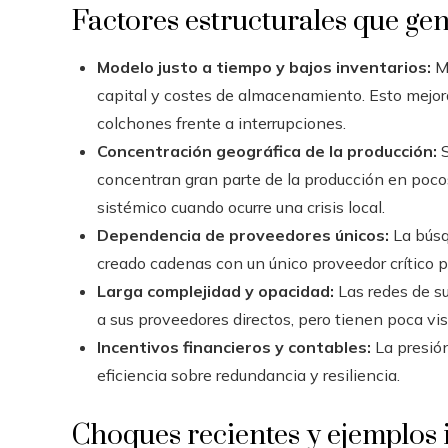
Factores estructurales que gen
Modelo justo a tiempo y bajos inventarios:
Mu
capital y costes de almacenamiento. Esto mejora
colchones frente a interrupciones.
Concentración geográfica de la producción:
S
concentran gran parte de la producción en pocos
sistémico cuando ocurre una crisis local.
Dependencia de proveedores únicos:
La búsq
creado cadenas con un único proveedor crítico 
Larga complejidad y opacidad:
Las redes de s
a sus proveedores directos, pero tienen poca vi
Incentivos financieros y contables:
La presión
eficiencia sobre redundancia y resiliencia.
Choques recientes y ejemplos i