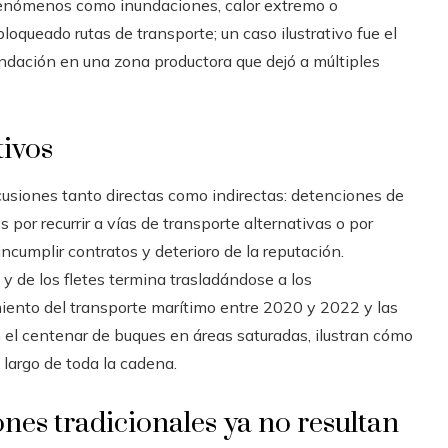
nómenos como inundaciones, calor extremo o
loqueado rutas de transporte; un caso ilustrativo fue el
ndación en una zona productora que dejó a múltiples
ivos
cusiones tanto directas como indirectas: detenciones de
por recurrir a vías de transporte alternativas o por
ncumplir contratos y deterioro de la reputación.
 y de los fletes termina trasladándose a los
miento del transporte marítimo entre 2020 y 2022 y las
 el centenar de buques en áreas saturadas, ilustran cómo
 largo de toda la cadena.
ones tradicionales ya no resultan