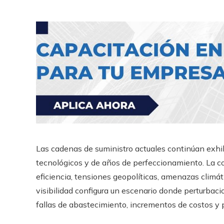
Las cadenas de suministro actuales continúan exhi
tecnológicos y de años de perfeccionamiento. La c
eficiencia, tensiones geopolíticas, amenazas climáti
visibilidad configura un escenario donde perturba
fallas de abastecimiento, incrementos de costos y p