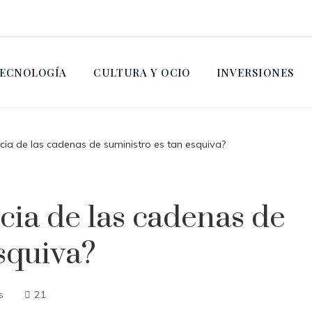
ECNOLOGÍA
CULTURA Y OCIO
INVERSIONES
encia de las cadenas de suministro es tan esquiva?
ncia de las cadenas de
squiva?
s
21