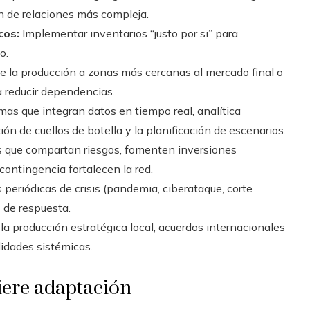
ón de relaciones más compleja.
cos:
Implementar inventarios “justo por si” para
o.
e la producción a zonas más cercanas al mercado final o
a reducir dependencias.
as que integran datos en tiempo real, analítica
ión de cuellos de botella y la planificación de escenarios.
 que compartan riesgos, fomenten inversiones
contingencia fortalecen la red.
periódicas de crisis (pandemia, ciberataque, corte
s de respuesta.
la producción estratégica local, acuerdos internacionales
idades sistémicas.
uiere adaptación