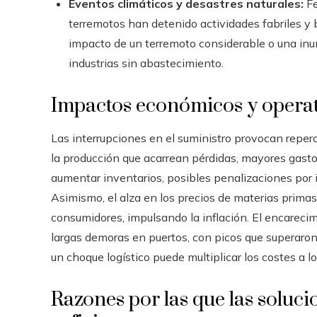
Eventos climáticos y desastres naturales:
Fe
terremotos han detenido actividades fabriles y b
impacto de un terremoto considerable o una inu
industrias sin abastecimiento.
Impactos económicos y operat
Las interrupciones en el suministro provocan reper
la producción que acarrean pérdidas, mayores gastos 
aumentar inventarios, posibles penalizaciones por i
Asimismo, el alza en los precios de materias primas
consumidores, impulsando la inflación. El encareci
largas demoras en puertos, con picos que superaron
un choque logístico puede multiplicar los costes a lo
Razones por las que las soluci