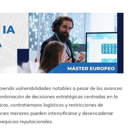
biendo vulnerabilidades notables a pesar de los avances
ombinación de decisiones estratégicas centradas en la
cas, contratiempos logísticos y restricciones de
ciones menores pueden intensificarse y desencadenar
erjuicios reputacionales.