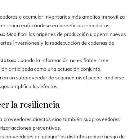
eedores o acumular inventarios más amplios inmoviliza
continúan enfocándose en beneficios inmediatos.
es:
Modificar los orígenes de producción u operar nuevas
fuertes inversiones y la readecuación de cadenas de
 datos:
Cuando la información no es fiable ni se
cción anticipada como una actuación conjunta.
 en un subproveedor de segundo nivel puede irradiarse
sgos amplifica los efectos.
r la resiliencia
o proveedores directos sino también subproveedores
orizar acciones preventivas.
s proveedores en geografías distintas reduce riesgo de