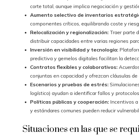
corte total, aunque implica negociación y gesti
Aumento selectivo de inventarios estratégi
componentes críticos, equilibrando coste y riesg
Relocalización y regionalización:
Traer parte d
distribuir capacidades entre varias regiones par
Inversión en visibilidad y tecnología:
Plataform
predictiva y gemelos digitales facilitan la detecc
Contratos flexibles y colaborativos:
Acuerdos
conjuntas en capacidad y ofrezcan cláusulas de 
Escenarios y pruebas de estrés:
Simulaciones 
logístico) ayudan a identificar fallos y protocolo
Políticas públicas y cooperación:
Incentivos a 
y estándares comunes pueden reducir vulnerabil
Situaciones en las que se req