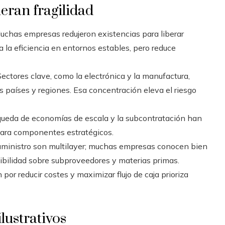
eran fragilidad
chas empresas redujeron existencias para liberar
 la eficiencia en entornos estables, pero reduce
ectores clave, como la electrónica y la manufactura,
 países y regiones. Esa concentración eleva el riesgo
ueda de economías de escala y la subcontratación han
para componentes estratégicos.
uministro son multilayer; muchas empresas conocen bien
sibilidad sobre subproveedores y materias primas.
 por reducir costes y maximizar flujo de caja prioriza
lustrativos