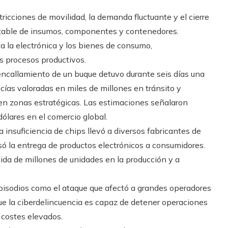
tricciones de movilidad, la demanda fluctuante y el cierre
table de insumos, componentes y contenedores.
a la electrónica y los bienes de consumo,
s procesos productivos.
encallamiento de un buque detuvo durante seis días una
cías valoradas en miles de millones en tránsito y
s en zonas estratégicas. Las estimaciones señalaron
dólares en el comercio global.
 insuficiencia de chips llevó a diversos fabricantes de
só la entrega de productos electrónicos a consumidores.
dida de millones de unidades en la producción y a
isodios como el ataque que afectó a grandes operadores
ue la ciberdelincuencia es capaz de detener operaciones
 costes elevados.